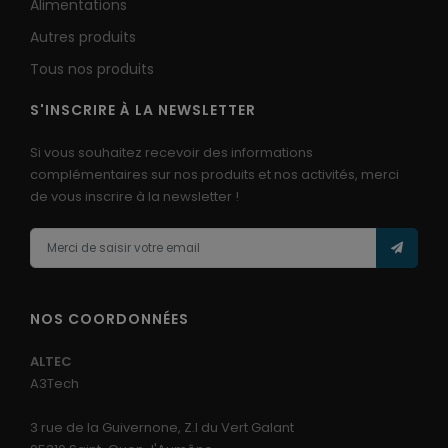
Alimentations
Autres produits
Tous nos produits
S'INSCRIRE À LA NEWSLETTER
Si vous souhaitez recevoir des informations
complémentaires sur nos produits et nos activités, merci
de vous inscrire à la newsletter !
NOS COORDONNÉES
ALTEC
A3Tech
3 rue de la Guivernone, Z.I du Vert Galant