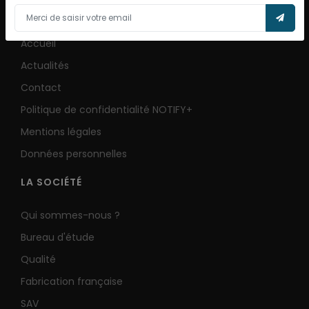
PLAN DU SITE
Accueil
Actualités
Contact
Politique de confidentialité NOTIFY+
Mentions légales
Données personnelles
LA SOCIÉTÉ
Qui sommes-nous ?
Bureau d'étude
Qualité
Fabrication française
SAV