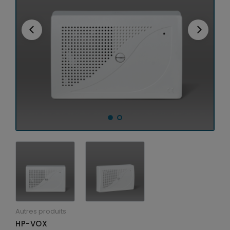
Sirènes Radio
Sirènes intérieures
Sirène et diffuseur de messages vocaux
Sirènes extérieures
Autres produits
HP-VOX