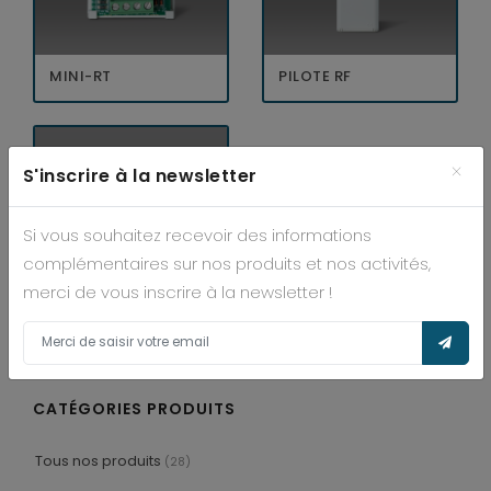
MINI-RT
PILOTE RF
×
S'inscrire à la newsletter
Si vous souhaitez recevoir des informations
complémentaires sur nos produits et nos activités,
merci de vous inscrire à la newsletter !
RECEPTYS
CATÉGORIES PRODUITS
Tous nos produits
(28)