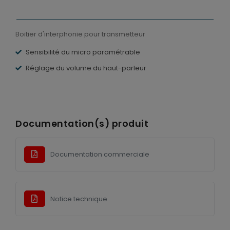
Alimentations
Boitier d'interphonie pour transmetteur
Sensibilité du micro paramétrable
Autres produits
Réglage du volume du haut-parleur
Tous nos produits
Documentation(s) produit
Documentation commerciale
Notice technique