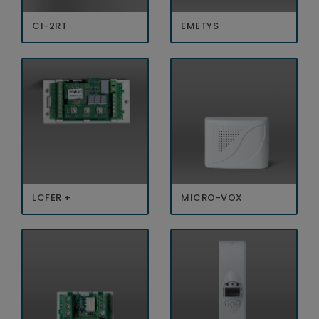
CI-2RT
EMETYS
LCFER +
MICRO-VOX