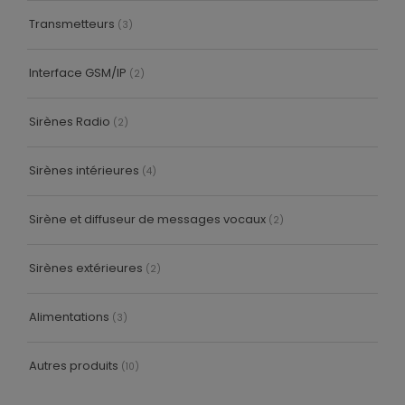
Transmetteurs
(3)
Interface GSM/IP
(2)
Sirènes Radio
(2)
Sirènes intérieures
(4)
Sirène et diffuseur de messages vocaux
(2)
Sirènes extérieures
(2)
Alimentations
(3)
Autres produits
(10)