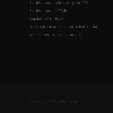
Solution pour la fin des lignes RTC
Solution pour le PPMS
Application Notify+
Le rôle des sirènes sur votre installation
API - Connectez vos produits
Copyright - ATLS ALTEC - 2021