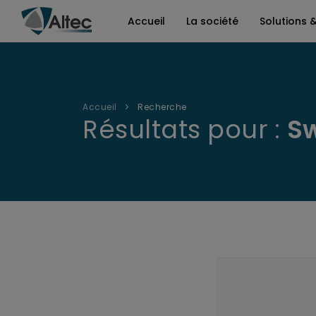
Accueil
La société
Solutions 
Accueil
Recherche
Résultats pour :
Sw