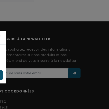
×
INSCRIRE À LA NEWSLETTER
 vous souhaitez recevoir des informations
mplémentaires sur nos produits et nos
tivités, merci de vous inscrire à la newsletter !
OS COORDONNÉES
TEC
Tech