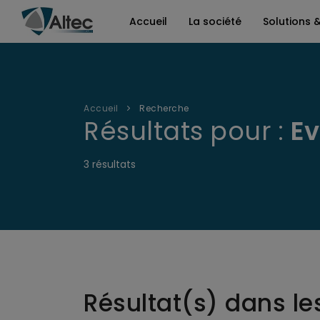
Accueil
La société
Solutions 
Accueil
Recherche
Résultats pour :
E
3 résultats
Résultat(s) dans le