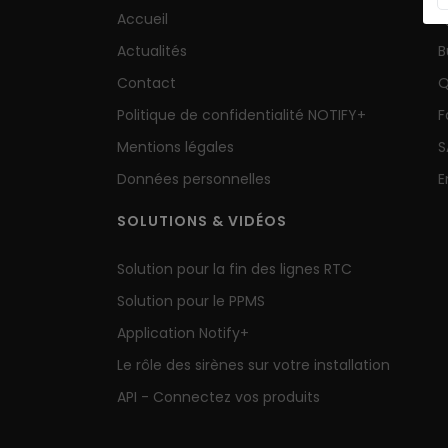
Accueil
Q
Actualités
B
Contact
Q
Politique de confidentialité NOTIFY+
F
Mentions légales
S
Données personnelles
E
SOLUTIONS & VIDÉOS
Solution pour la fin des lignes RTC
Solution pour le PPMS
Application Notify+
Le rôle des sirènes sur votre installation
API - Connectez vos produits